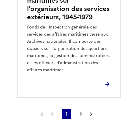
maritimes sur
l’organisation des services
extérieurs, 1945-1979
Fonds de l'Inspection générale des
services des affaires maritimes versé aux
Archives nationales. Il comporte des
dossiers sur l'organisation des quartiers
maritimes, la gestion des administrateurs
et les officiers d’administration des
affaires maritimes …
Première page
Page précédente
1
Page suivante
Dernière page