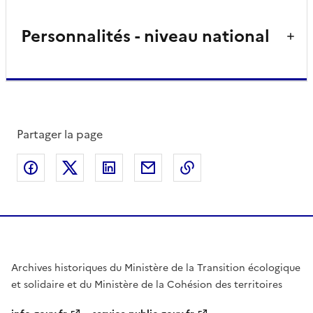
Personnalités - niveau national
Partager la page
Partager sur Facebook
Partager sur X
Partager sur LinkedIn
Partager par email
Copier le lien de la 
Archives historiques du Ministère de la Transition écologique
et solidaire et du Ministère de la Cohésion des territoires